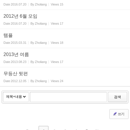
Date
2016.07.20
By
Zholiang
Views
15
2012년 6월 모임
Date
2016.07.20
By
Zholiang
Views
17
템플
Date
2015.03.31
By
Zholiang
Views
18
2013년 여름
Date
2013.08.23
By
Zholiang
Views
17
무등산 뒷편
Date
2012.12.05
By
Zholiang
Views
24
검색
쓰기