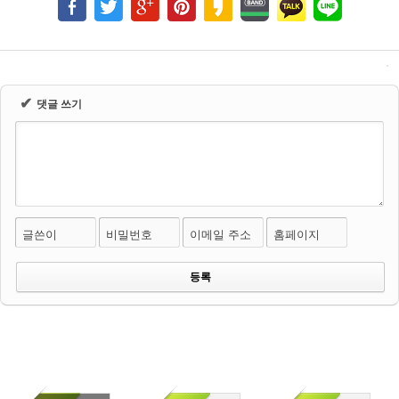
✔
댓글 쓰기
글쓴이
비밀번호
이메일 주소
홈페이지