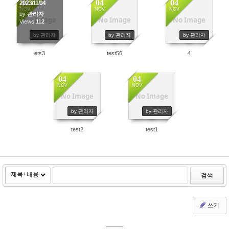
04
04
04
2023/11/04
NOV
NOV
NOV
by
관리자
No Image
No Image
No Image
Views
112
44
40
by 관리자
by 관리자
by 관리자
ets3
test56
4
04
04
NOV
NOV
No Image
No Image
40
39
by 관리자
by 관리자
test2
test1
검색
쓰기