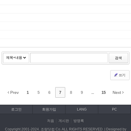
검색
쓰기
Prev
1
5
6
7
8
9
...
15
Next
로그인
회원가입
LANG
PC
처음
게시판
방명록
Copyright 2001-2024. 조량닷컴 Co. ALL RIGHTS RESERVED. | Designed by