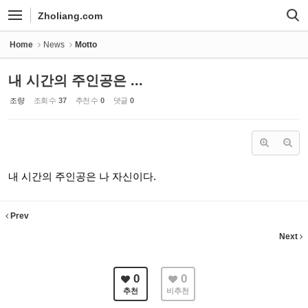
Sketchbook5, 스케치북5
Sketchbook5, 스케치북5
Zholiang.com
Home
News
Motto
내 시간의 주인공은 ...
조량
조회 수
37
추천 수
0
댓글
0
내 시간의 주인공은 나 자신이다.
Prev
Next
0
0
추천
비추천