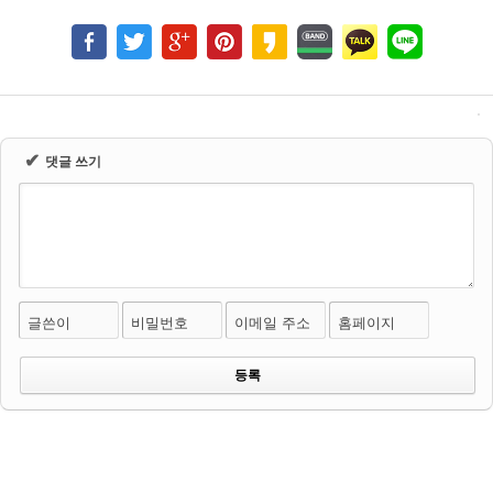
✔
댓글 쓰기
글쓴이
비밀번호
이메일 주소
홈페이지