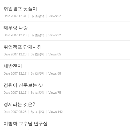
취업캠프 뒷풀이
Date
2007.12.31
By
조용덕
Views
92
태우랑 나랑
Date
2007.12.23
By
조용덕
Views
92
취업캠프 단체사진
Date
2007.12.23
By
조용덕
Views
85
세방전지
Date
2007.12.17
By
조용덕
Views
88
경원이 신문보는 샷
Date
2007.12.17
By
조용덕
Views
75
경제라는 것은?
Date
2007.05.28
By
조용덕
Views
142
이병화 교수님 연구실