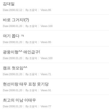
김대일
Date
2008.02.12
By
조용덕
Views
86
바로 그거지!(?)
Date
2008.01.20
By
조용덕
Views
100
여기 쫍다 ㅋ
Date
2008.01.20
By
조용덕
Views
85
광웅이형^^ 애인급구!
Date
2008.01.20
By
조용덕
Views
100
캠프 첫모임^^
Date
2008.01.20
By
조용덕
Views
71
현선이랑 태우 표정 웃기당
Date
2008.01.20
By
조용덕
Views
91
최고의 미남 이태우
Date
2008.01.20
By
조용덕
Views
77