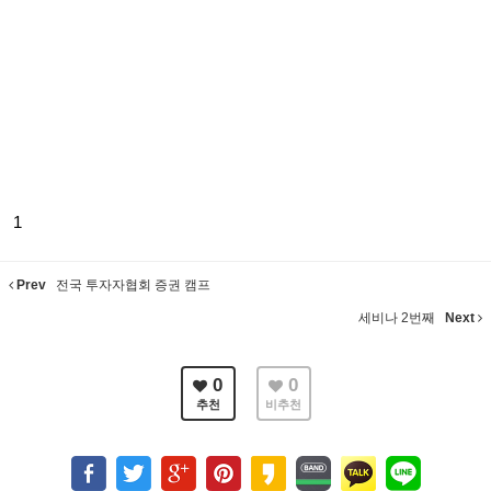
1
Prev
전국 투자자협회 증권 캠프
세비나 2번째
Next
0
0
추천
비추천