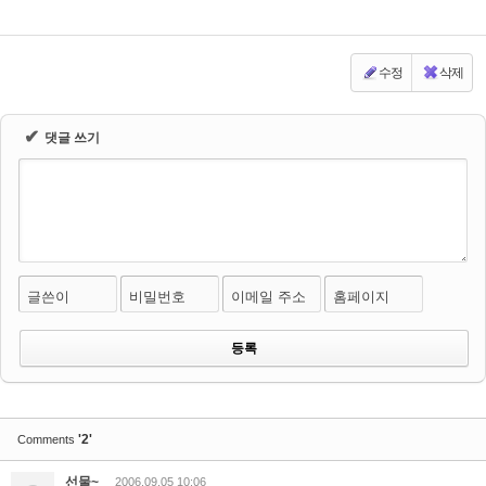
수정
삭제
✔
댓글 쓰기
글쓴이
비밀번호
이메일 주소
홈페이지
'2'
Comments
선물~
2006.09.05 10:06