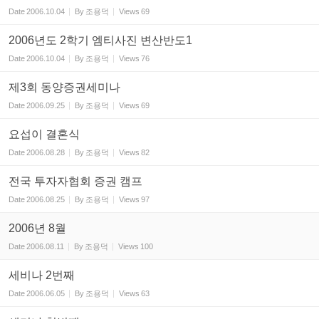
Date
2006.10.04
By
조용덕
Views
69
2006년도 2학기 엠티사진 변산반도1
Date
2006.10.04
By
조용덕
Views
76
제3회 동양증권세미나
Date
2006.09.25
By
조용덕
Views
69
요섭이 결혼식
Date
2006.08.28
By
조용덕
Views
82
전국 투자자협회 증권 캠프
Date
2006.08.25
By
조용덕
Views
97
2006년 8월
Date
2006.08.11
By
조용덕
Views
100
세비나 2번째
Date
2006.06.05
By
조용덕
Views
63