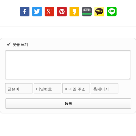
✔
댓글 쓰기
글쓴이
비밀번호
이메일 주소
홈페이지