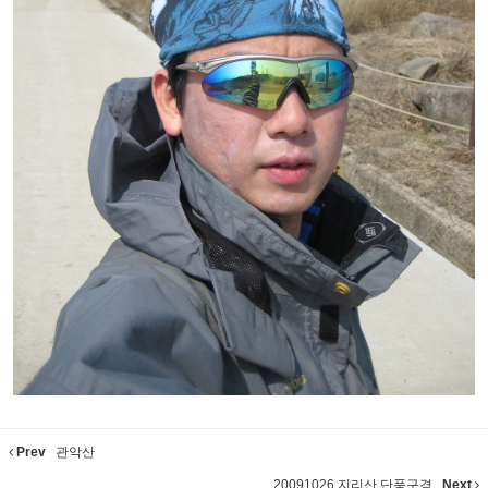
Prev
관악산
20091026 지리산 단풍구경
Next