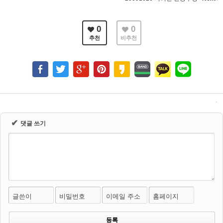
0
0
추천
비추천
✔
댓글 쓰기
글쓴이
비밀번호
이메일 주소
홈페이지