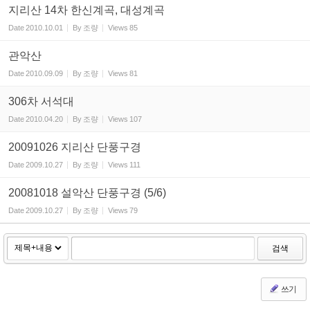
지리산 14차 한신계곡, 대성계곡
Date
2010.10.01
By
조량
Views
85
관악산
Date
2010.09.09
By
조량
Views
81
306차 서석대
Date
2010.04.20
By
조량
Views
107
20091026 지리산 단풍구경
Date
2009.10.27
By
조량
Views
111
20081018 설악산 단풍구경 (5/6)
Date
2009.10.27
By
조량
Views
79
검색
쓰기