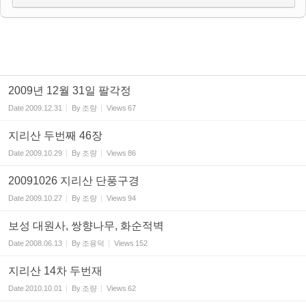
2009년 12월 31일 팔각정
Date
2009.12.31
By
조량
Views
67
지리산 두번째 46장
Date
2009.10.29
By
조량
Views
86
20091026 지리산 단풍구경
Date
2009.10.27
By
조량
Views
94
보성 대원사, 쌍향나무, 화순적벽
Date
2008.06.13
By
조용덕
Views
152
지리산 14차 두번재
Date
2010.10.01
By
조량
Views
62