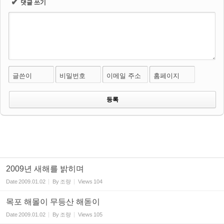
✔
댓글 쓰기
글쓴이
비밀번호
이메일 주소
홈페이지
2009년 새해를 밝히며
Date
2009.01.02
By
조량
Views
104
목포 해몰이 무등산 해돋이
Date
2009.01.02
By
조량
Views
105