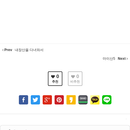
Prev
내장산을 다녀와서
마이산5
Next
0
0
추천
비추천